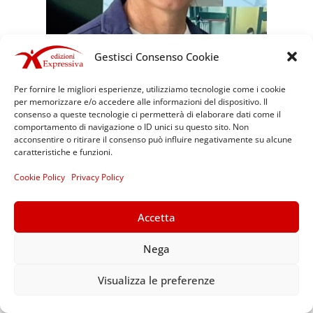
Gestisci Consenso Cookie
Per fornire le migliori esperienze, utilizziamo tecnologie come i cookie
per memorizzare e/o accedere alle informazioni del dispositivo. Il
consenso a queste tecnologie ci permetterà di elaborare dati come il
comportamento di navigazione o ID unici su questo sito. Non
acconsentire o ritirare il consenso può influire negativamente su alcune
caratteristiche e funzioni.
Cookie Policy
Privacy Policy
Accetta
Nega
EDIZIONI
Visualizza le preferenze
EXPRESSIVA
PUBBLICAZIONI