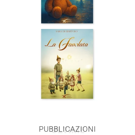
ULTIME
PUBBLICAZIONI