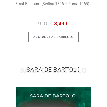
Ernst Bernhard (Berlino 1896 – Roma 1965)
9,00
€
8,49
€
AGGIUNGI AL CARRELLO
SARA DE BARTOLO
SARA DE BARTOLO