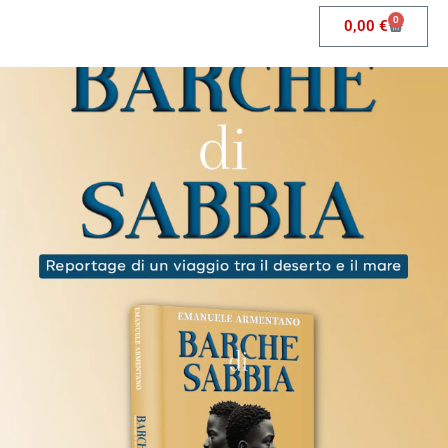
0
0,00
€