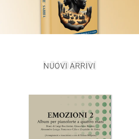
I NOSTRI
NUOVI ARRIVI