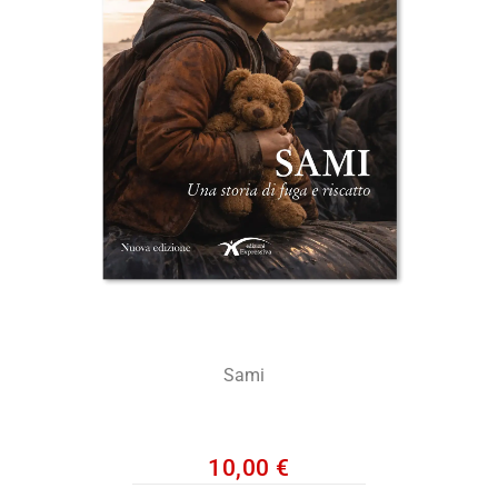
Sami
10,00
€