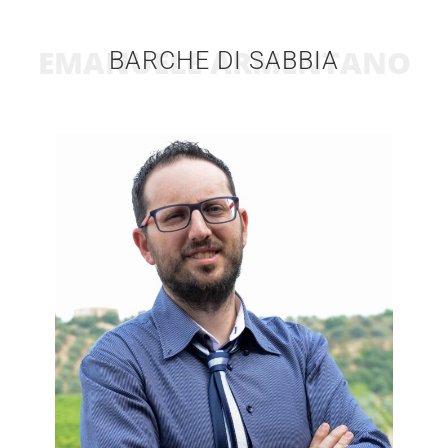
EMANUELE ARMENTANO
BARCHE DI SABBIA