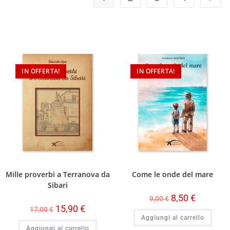
IN OFFERTA!
IN OFFERTA!
Mille proverbi a Terranova da
Come le onde del mare
Sibari
8,50
€
9,00
€
15,90
€
17,00
€
Aggiungi al carrello
Aggiungi al carrello