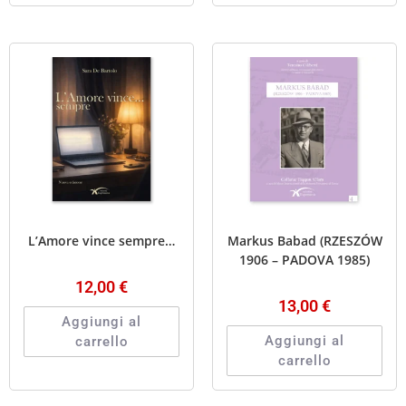
L’Amore vince sempre…
Markus Babad (RZESZÓW
1906 – PADOVA 1985)
12,00
€
13,00
€
Aggiungi al
Aggiungi al
carrello
carrello