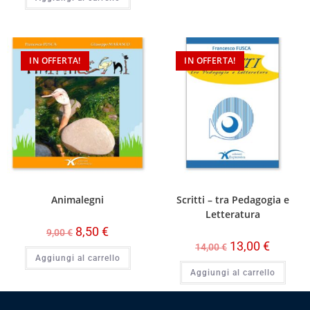
IN OFFERTA!
IN OFFERTA!
Animalegni
Scritti – tra Pedagogia e
Letteratura
8,50
€
9,00
€
13,00
€
14,00
€
Aggiungi al carrello
Aggiungi al carrello