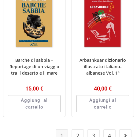
Barche di sabbia –
Arbashkuar dizionario
Reportage di un viaggio
illustrato italiano-
tra il deserto e il mare
albanese Vol. 1°
15,00
€
40,00
€
Aggiungi al
Aggiungi al
carrello
carrello
1
2
3
4