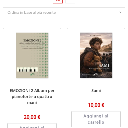
Ordina in base al più recente
EMOZIONI 2 Album per
Sami
pianoforte a quattro
mani
10,00
€
Aggiungi al
20,00
€
carrello