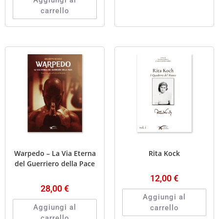
Aggiungi al
carrello
Warpedo – La Via Eterna
Rita Kock
del Guerriero della Pace
12,00
€
28,00
€
Aggiungi al
Aggiungi al
carrello
carrello