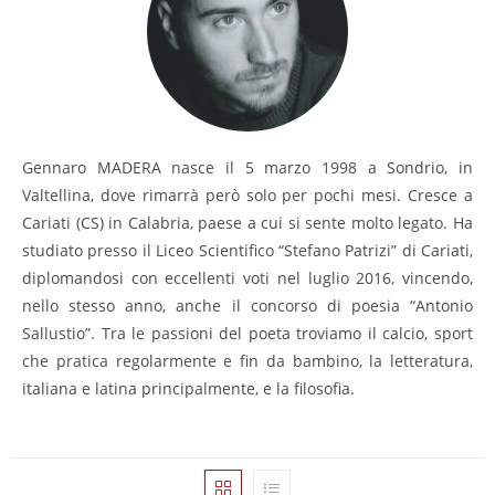
Gennaro MADERA nasce il 5 marzo 1998 a Sondrio, in
Valtellina, dove rimarrà però solo per pochi mesi. Cresce a
Cariati (CS) in Calabria, paese a cui si sente molto legato. Ha
studiato presso il Liceo Scientifico “Stefano Patrizi” di Cariati,
diplomandosi con eccellenti voti nel luglio 2016, vincendo,
nello stesso anno, anche il concorso di poesia “Antonio
Sallustio”. Tra le passioni del poeta troviamo il calcio, sport
che pratica regolarmente e fin da bambino, la letteratura,
italiana e latina principalmente, e la filosofia.