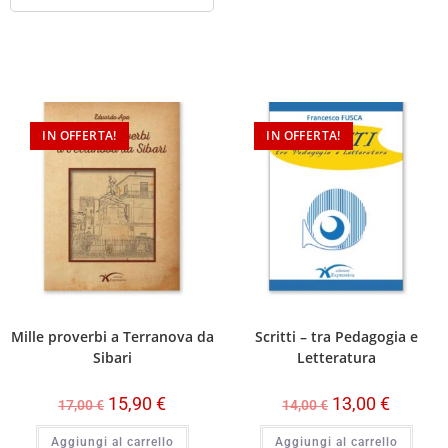
IN OFFERTA!
IN OFFERTA!
Mille proverbi a Terranova da
Scritti – tra Pedagogia e
Sibari
Letteratura
15,90
€
13,00
€
17,00
€
14,00
€
Aggiungi al carrello
Aggiungi al carrello