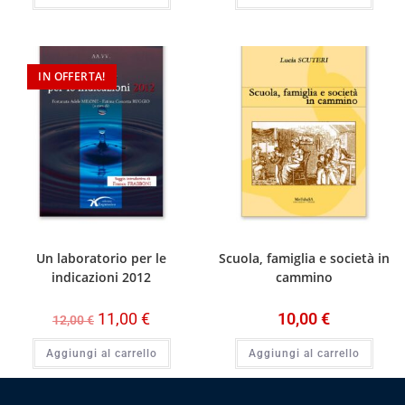
IN OFFERTA!
Un laboratorio per le
Scuola, famiglia e società in
indicazioni 2012
cammino
11,00
€
10,00
€
12,00
€
Aggiungi al carrello
Aggiungi al carrello