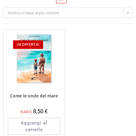
Ordina in base al più recente
IN OFFERTA!
Come le onde del mare
8,50
€
9,00
€
Aggiungi al
carrello