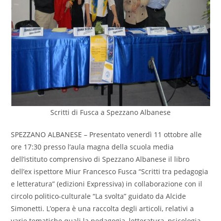
Scritti di Fusca a Spezzano Albanese
SPEZZANO ALBANESE – Presentato venerdì 11 ottobre alle
ore 17:30 presso l’aula magna della scuola media
dell’istituto comprensivo di Spezzano Albanese il libro
dell’ex ispettore Miur Francesco Fusca “Scritti tra pedagogia
e letteratura” (edizioni Expressiva) in collaborazione con il
circolo politico-culturale “La svolta” guidato da Alcide
Simonetti. L’opera è una raccolta degli articoli, relativi a
varie tematiche quali la pedagogia, letteratura, psicologia,