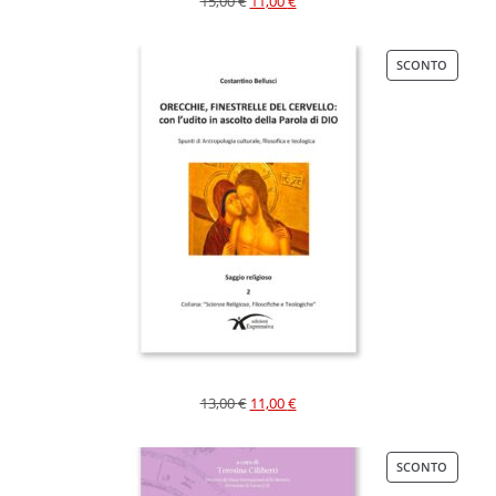
15,00
€
11,00
€
SCONTO
13,00
€
11,00
€
SCONTO