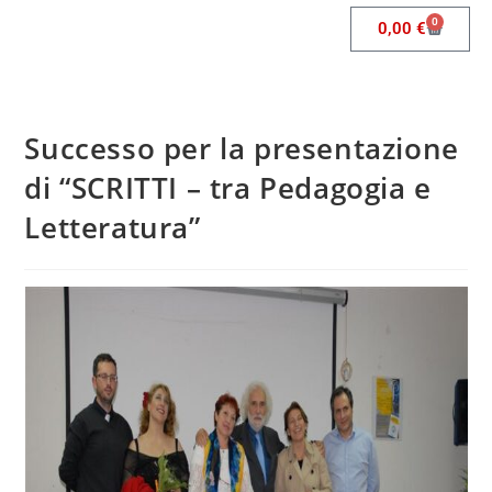
0
0,00
€
Successo per la presentazione
di “SCRITTI – tra Pedagogia e
Letteratura”