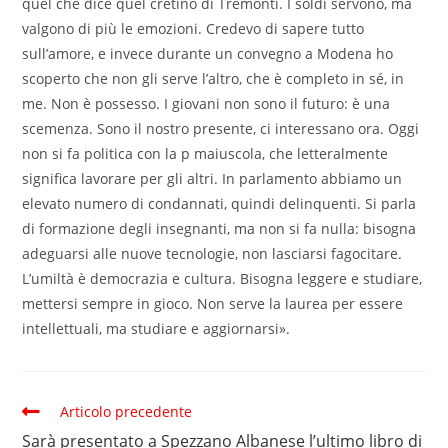
quel che dice quel cretino di Tremonti. I soldi servono, ma
valgono di più le emozioni. Credevo di sapere tutto
sull’amore, e invece durante un convegno a Modena ho
scoperto che non gli serve l’altro, che è completo in sé, in
me. Non è possesso. I giovani non sono il futuro: è una
scemenza. Sono il nostro presente, ci interessano ora. Oggi
non si fa politica con la p maiuscola, che letteralmente
significa lavorare per gli altri. In parlamento abbiamo un
elevato numero di condannati, quindi delinquenti. Si parla
di formazione degli insegnanti, ma non si fa nulla: bisogna
adeguarsi alle nuove tecnologie, non lasciarsi fagocitare.
L’umiltà è democrazia e cultura. Bisogna leggere e studiare,
mettersi sempre in gioco. Non serve la laurea per essere
intellettuali, ma studiare e aggiornarsi».
Articolo precedente
Sarà presentato a Spezzano Albanese l’ultimo libro di