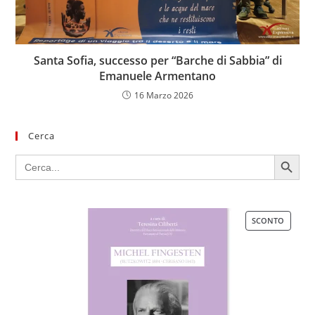
Santa Sofia, successo per “Barche di Sabbia” di
Emanuele Armentano
16 Marzo 2026
Cerca
SEARCH BUTTON
Search
for:
SCONTO