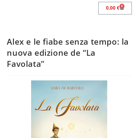
0
0,00
€
Alex e le fiabe senza tempo: la
nuova edizione de “La
Favolata”