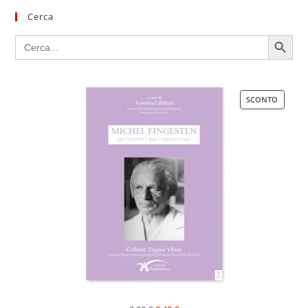
Cerca
SEARCH BUTTON
Search
for:
SCONTO