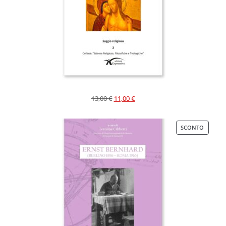
13,00
€
11,00
€
SCONTO