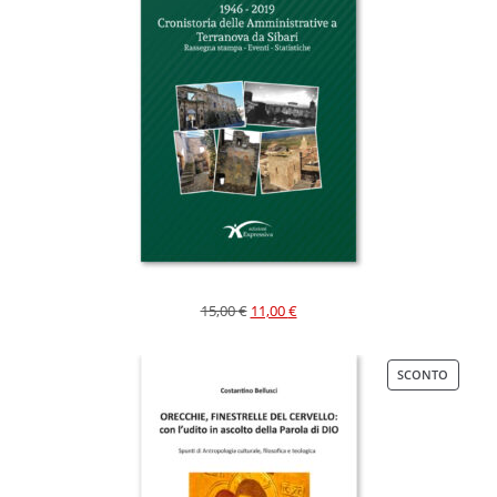
15,00
€
11,00
€
SCONTO