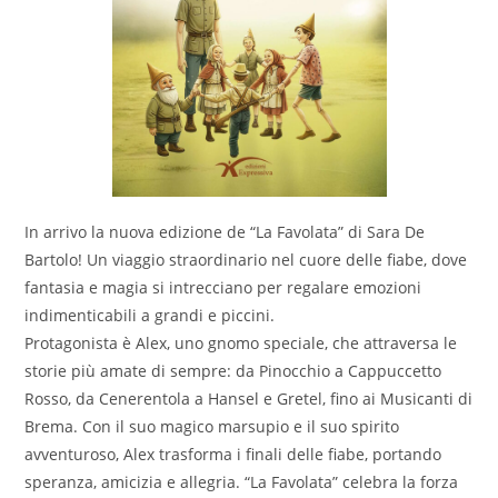
In arrivo la nuova edizione de “La Favolata” di Sara De
Bartolo! Un viaggio straordinario nel cuore delle fiabe, dove
fantasia e magia si intrecciano per regalare emozioni
indimenticabili a grandi e piccini.
Protagonista è Alex, uno gnomo speciale, che attraversa le
storie più amate di sempre: da Pinocchio a Cappuccetto
Rosso, da Cenerentola a Hansel e Gretel, fino ai Musicanti di
Brema. Con il suo magico marsupio e il suo spirito
avventuroso, Alex trasforma i finali delle fiabe, portando
speranza, amicizia e allegria. “La Favolata” celebra la forza