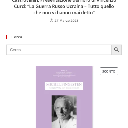
Curci: “La Guerra Russo Ucraina – Tutto quello
che non vi hanno mai detto”
27 Marzo 2023
Cerca
SEARCH BUTTON
Search
for:
SCONTO