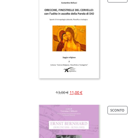
13,00
€
11,00
€
SCONTO