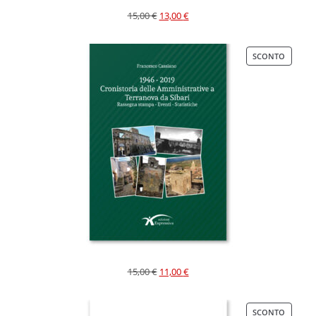
15,00
€
13,00
€
SCONTO
15,00
€
11,00
€
SCONTO