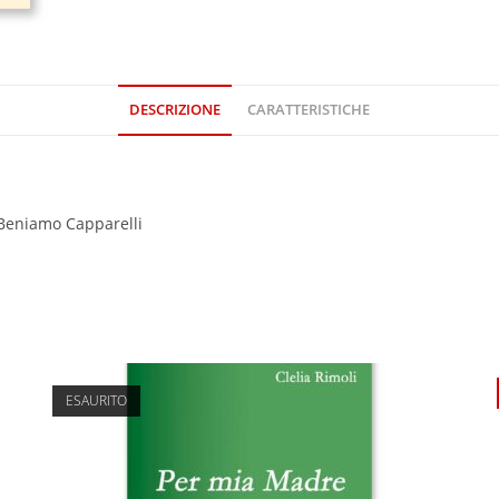
DESCRIZIONE
CARATTERISTICHE
 Beniamo Capparelli
ESAURITO