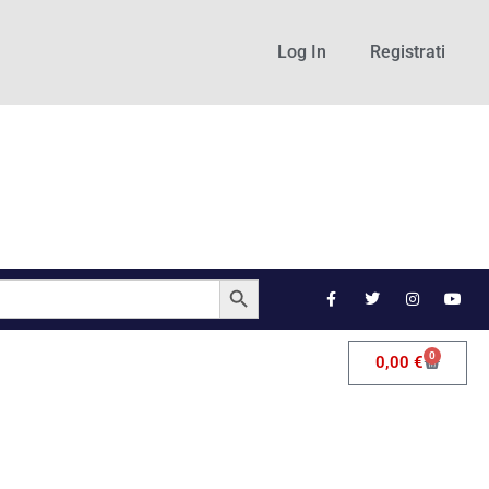
Log In
Registrati
SEARCH BUTTON
0
0,00
€