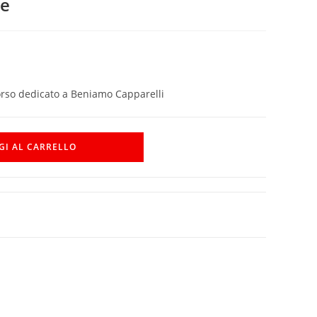
re
corso dedicato a Beniamo Capparelli
GI AL CARRELLO