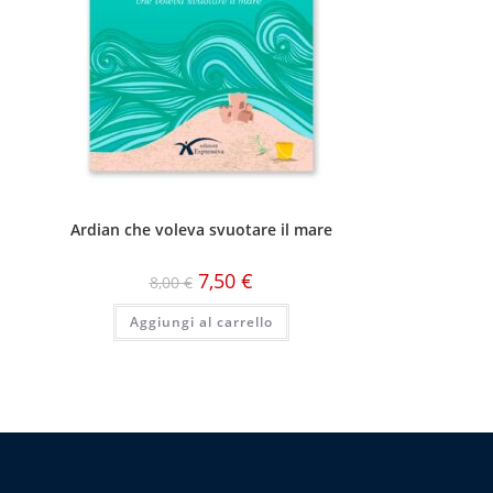
Ardian che voleva svuotare il mare
7,50
€
8,00
€
Aggiungi al carrello