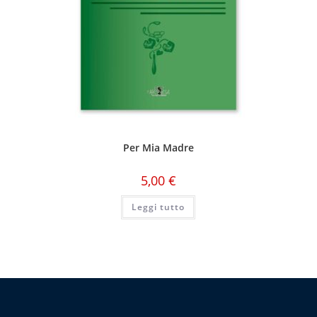
Per Mia Madre
5,00
€
Leggi tutto