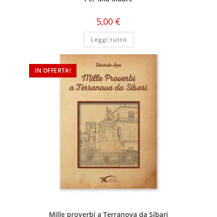
5,00
€
Leggi tutto
IN OFFERTA!
Mille proverbi a Terranova da Sibari