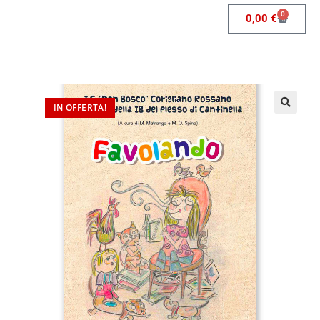
0
0,00
€
IN OFFERTA!