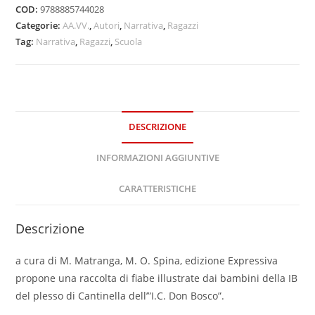
COD:
9788885744028
Categorie:
AA.VV.
,
Autori
,
Narrativa
,
Ragazzi
Tag:
Narrativa
,
Ragazzi
,
Scuola
DESCRIZIONE
INFORMAZIONI AGGIUNTIVE
CARATTERISTICHE
Descrizione
a cura di M. Matranga, M. O. Spina, edizione Expressiva
propone una raccolta di fiabe illustrate dai bambini della IB
del plesso di Cantinella dell’”I.C. Don Bosco”.