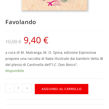
Favolando
9,40
€
10,00
€
a cura di M. Matranga, M. O. Spina, edizione Expressiva
propone una raccolta di fiabe illustrate dai bambini della IB
del plesso di Cantinella dell’”I.C. Don Bosco”.
Disponibile
-
+
AGGIUNGI AL CARRELLO