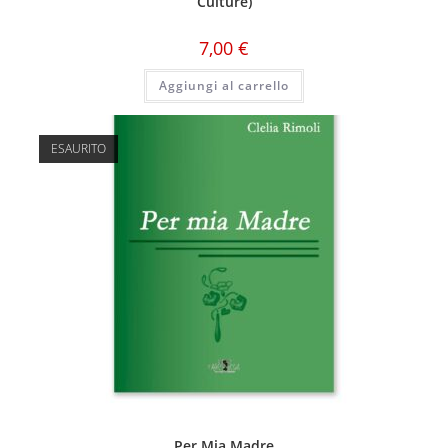
Culture)
7,00
€
Aggiungi al carrello
ESAURITO
Per Mia Madre