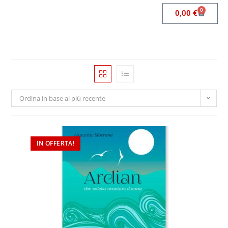
0
0,00
€
Ordina in base al più recente
IN OFFERTA!