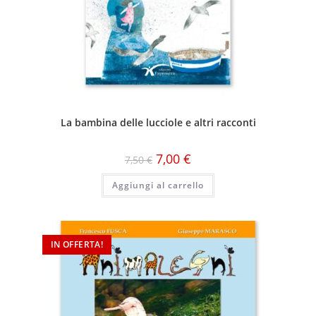
La bambina delle lucciole e altri racconti
7,00
€
7,50
€
Aggiungi al carrello
IN OFFERTA!