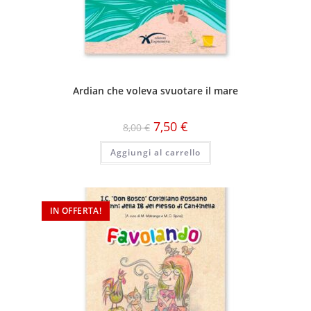
Ardian che voleva svuotare il mare
7,50
€
8,00
€
Aggiungi al carrello
IN OFFERTA!