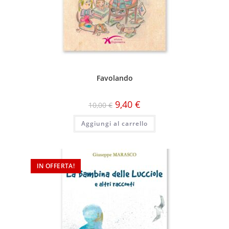
Favolando
9,40
€
10,00
€
Aggiungi al carrello
IN OFFERTA!