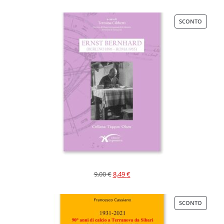
SCONTO
9,00
€
8,49
€
SCONTO