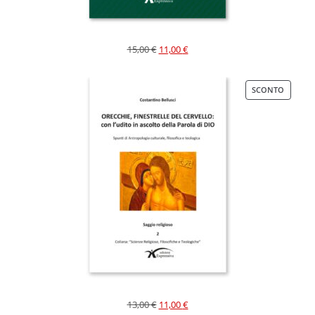
15,00
€
11,00
€
SCONTO
13,00
€
11,00
€