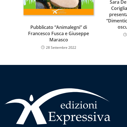
Sara De
Corigli
presenta
“Dimentic
osc
Pubblicato “Animalegni” di
Francesco Fusca e Giuseppe
Marasco
28 Settembre 2022