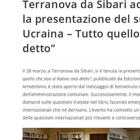
Terranova da Sibari a
la presentazione del 
Ucraina – Tutto quell
detto”
Il 28 marzo, a Terranova da Sibari, si è tenuta la presen
quello che non vi hanno mai detto”
, pubblicato da Edizion
Armentano, è stato aperto dal messaggio di benvenuto de
dell’amministrazione comunale. Successivamente, il mo
domand sulle questioni trattate nel libro, facendo emerge
internazionali che ne derivano. L’evento ha coinvolto u
delle questioni internazionali più rilevanti e controvers