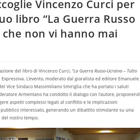
ccoglie Vincenzo Curci per
suo libro “La Guerra Russo
o che non vi hanno mai
tazione del libro di Vincenzo Curci,
“La Guerra Russo-Ucraina – Tutto
i Expressiva. L’evento, moderato dal gioralista ed editore Emanuele
l Vice Sindaco Massimiliano Smiriglia che ha portato i saluti
deratore Armentano ha condotto il dialogo con l’autore, proponen
re aspetti complessi legati al conflitto e le implicazioni
n pubblico interessato, generando un dibattito stimolante su una
e del nostro tempo.