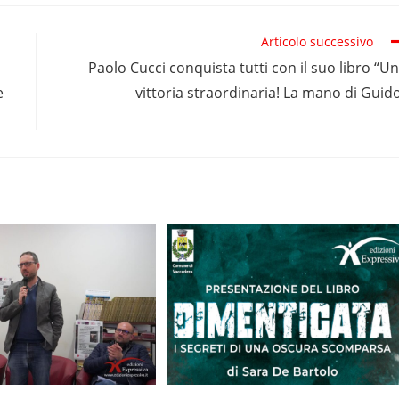
Articolo successivo
Paolo Cucci conquista tutti con il suo libro “U
e
vittoria straordinaria! La mano di Guid