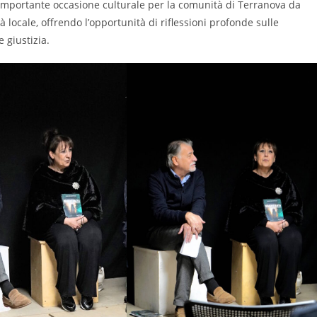
importante occasione culturale per la comunità di Terranova da
tà locale, offrendo l’opportunità di riflessioni profonde sulle
 giustizia.