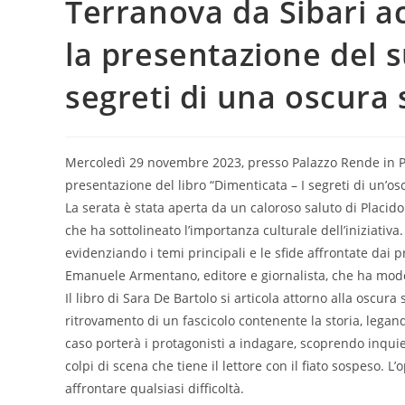
Terranova da Sibari a
la presentazione del s
segreti di una oscura
Mercoledì 29 novembre 2023, presso Palazzo Rende in Piaz
presentazione del libro “Dimenticata – I segreti di un’o
La serata è stata aperta da un caloroso saluto di Placid
che ha sottolineato l’importanza culturale dell’iniziativa.
evidenziando i temi principali e le sfide affrontate dai 
Emanuele Armentano, editore e giornalista, che ha moder
Il libro di Sara De Bartolo si articola attorno alla osc
ritrovamento di un fascicolo contenente la storia, legand
caso porterà i protagonisti a indagare, scoprendo inquiet
colpi di scena che tiene il lettore con il fiato sospeso. 
affrontare qualsiasi difficoltà.