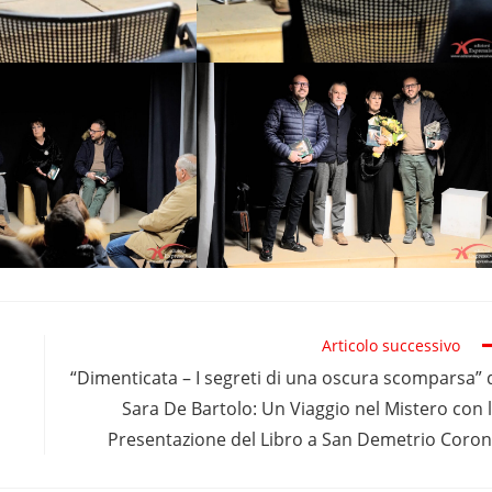
Articolo successivo
“Dimenticata – I segreti di una oscura scomparsa” 
Sara De Bartolo: Un Viaggio nel Mistero con 
Presentazione del Libro a San Demetrio Coro