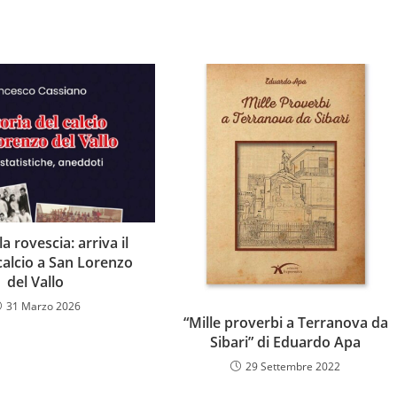
a rovescia: arriva il
 calcio a San Lorenzo
del Vallo
31 Marzo 2026
“Mille proverbi a Terranova da
Sibari” di Eduardo Apa
29 Settembre 2022