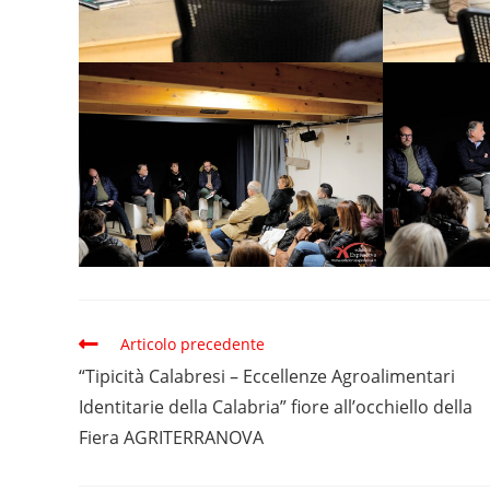
Articolo precedente
“Tipicità Calabresi – Eccellenze Agroalimentari
Identitarie della Calabria” fiore all’occhiello della
Fiera AGRITERRANOVA