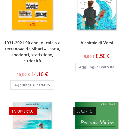
1931-2021 90 anni di calcio a
Alchimie di Versi
Terranova da Sibari – Storia,
aneddoti, statistiche,
8,50
€
9,00
€
curiosità
Aggiungi al carrello
14,10
€
15,00
€
Aggiungi al carrello
IN OFFERTA!
ESAURITO