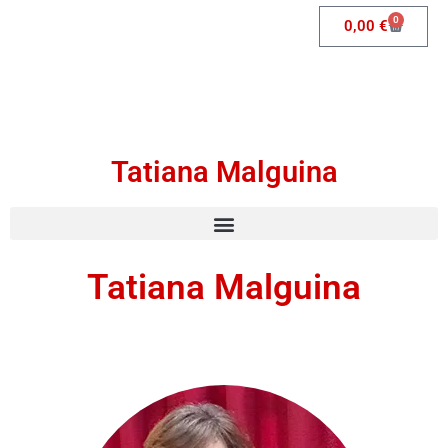
0
0,00
€
Tatiana Malguina
Tatiana Malguina