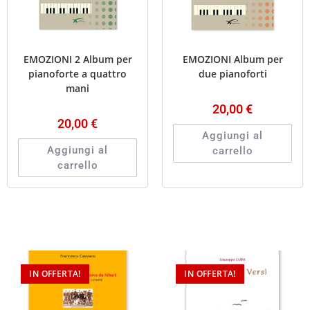
EMOZIONI 2 Album per
EMOZIONI Album per
pianoforte a quattro
due pianoforti
mani
20,00
€
20,00
€
Aggiungi al
Aggiungi al
carrello
carrello
IN OFFERTA!
IN OFFERTA!