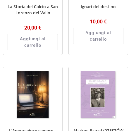
La Storia del Calcio a San
Ignari del destino
Lorenzo del Vallo
10,00
€
20,00
€
Aggiungi al
Aggiungi al
carrello
carrello
L’Amore vince sempre…
Markus Babad (RZESZÓW