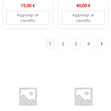
15,00
€
40,00
€
Aggiungi al
Aggiungi al
carrello
carrello
1
2
3
4