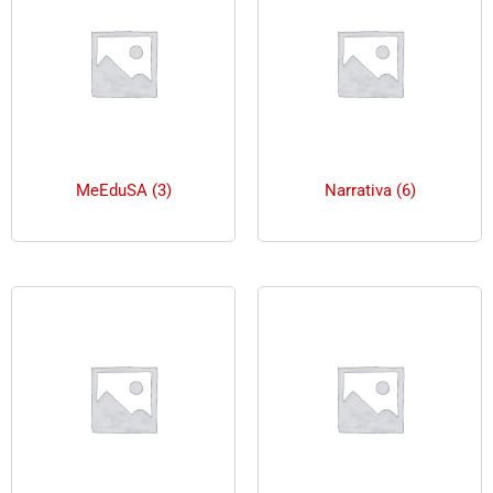
MeEduSA
(3)
Narrativa
(6)