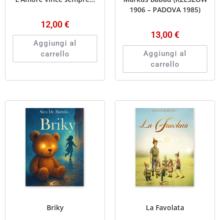
1906 – PADOVA 1985)
12,00
€
13,00
€
Aggiungi al
Aggiungi al
carrello
carrello
Briky
La Favolata