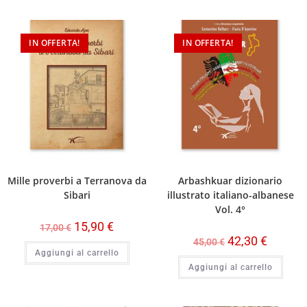
IN OFFERTA!
IN OFFERTA!
Mille proverbi a Terranova da
Arbashkuar dizionario
Sibari
illustrato italiano-albanese
Vol. 4°
15,90
€
17,00
€
42,30
€
45,00
€
Aggiungi al carrello
Aggiungi al carrello